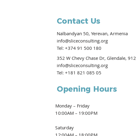
Contact Us
Nalbandyan 50, Yerevan, Armenia
info@sliceconsulting.org
Tel: +374 91 500 180
352 W Chevy Chase Dr, Glendale, 91
info@sliceconsulting.org
Tel: +181 821 085 05
Opening Hours
Monday – Friday
10:00AM – 19:00PM
Saturday
12:00AM – 18:00PM