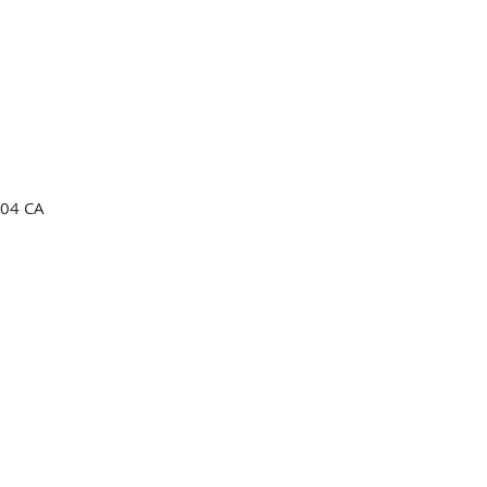
204 CA